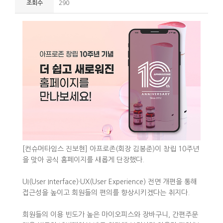
조회수
290
[컨슈머타임스 진보현] 아프로존(회장 김봉준)이 창립 10주년
을 맞아 공식 홈페이지를 새롭게 단장했다.
UI(User Interface)·UX(User Experience) 전면 개편을 통해
접근성을 높이고 회원들의 편의를 향상시키겠다는 취지다.
회원들의 이용 빈도가 높은 마이오피스와 장바구니, 간편주문