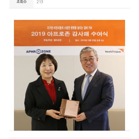
조회수
213